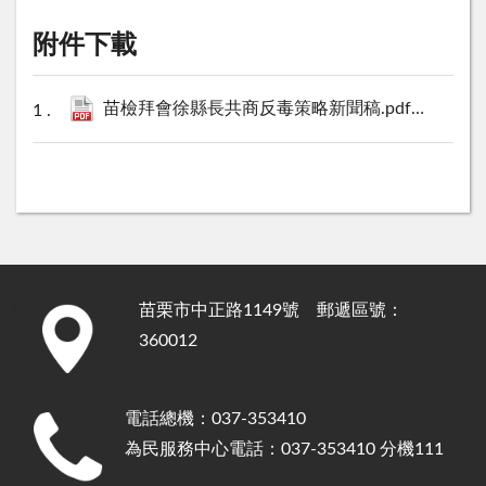
附件下載
苗檢拜會徐縣長共商反毒策略新聞稿.pdf
414 KB
苗栗市中正路1149號 郵遞區號：
:::
360012
電話總機：037-353410
為民服務中心電話：037-353410 分機111