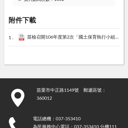
附件下載
苗檢召開106年度第2次「國土保育執行小組」暨環保、國土保育平台會議新聞稿.pdf
苗栗市中正路1149號 郵遞區號：
:::
360012
電話總機：037-353410
為民服務中心電話：037-353410 分機111