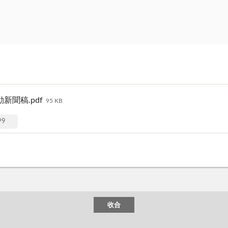
聞稿.pdf
95 KB
9
收合