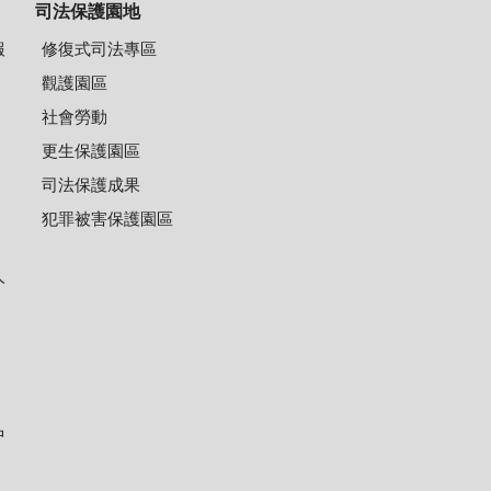
司法保護園地
報
修復式司法專區
觀護園區
社會勞動
更生保護園區
司法保護成果
犯罪被害保護園區
人
中