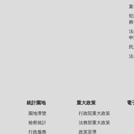
案
犯
葬
法
申
民
法
統計園地
重大政策
電
園地導覽
行政院重大政策
檢察統計
法務部重大政策
行政服務
政策宣導