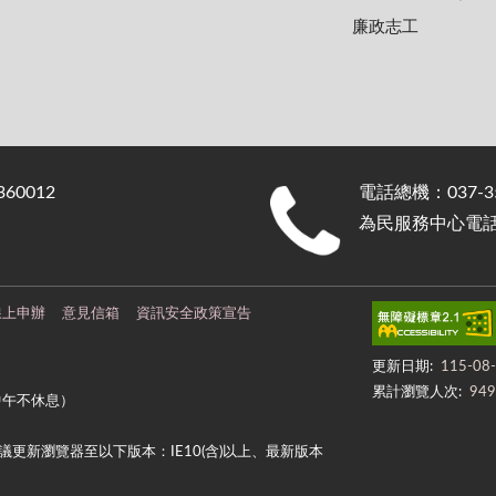
廉政志工
0012
電話總機：037-35
為民服務中心電話：0
線上申辦
意見信箱
資訊安全政策宣告
更新日期:
115-08
累計瀏覽人次:
949
中午不休息）
更新瀏覽器至以下版本：IE10(含)以上、最新版本