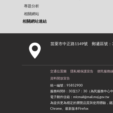
專題分析
相關網站
相關網站連結
苗栗市中正路1149號 郵遞區號：36
:::
交通位置圖
隱私權保護宣告
便民服務
資料開放宣告
統一編號：95852900
服務時間8：30至17：30（為民服務中心
電子郵件信箱：mlcmail@mail.moj.gov.tw
為提供更為穩定的瀏覽品質與使用體驗，建議
Chrome、最新版本Firefox