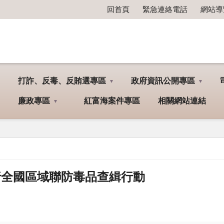
回首頁
緊急連絡電話
網站導
打詐、反毒、反賄選專區
政府資訊公開專區
廉政專區
紅富海案件專區
相關網站連結
極執行全國區域聯防毒品查緝行動