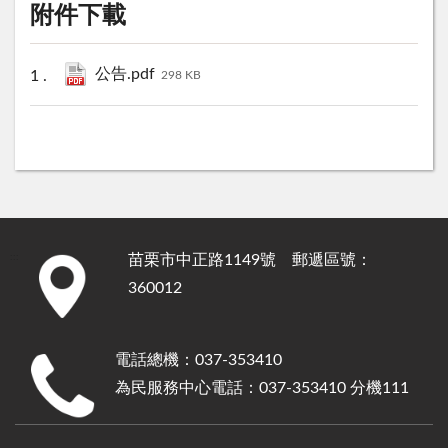
附件下載
公告.pdf
298 KB
苗栗市中正路1149號 郵遞區號：
:::
360012
電話總機：037-353410
為民服務中心電話：037-353410 分機111