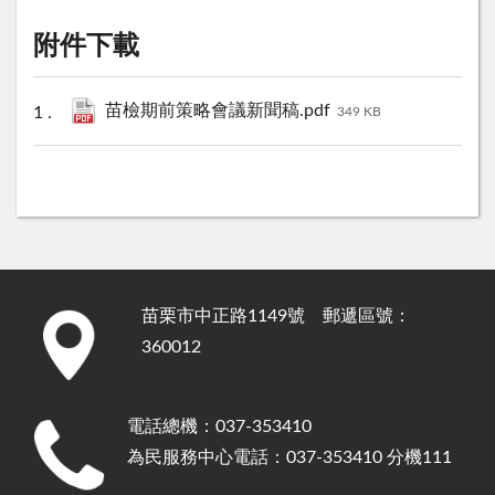
附件下載
苗檢期前策略會議新聞稿.pdf
349 KB
苗栗市中正路1149號 郵遞區號：
:::
360012
電話總機：037-353410
為民服務中心電話：037-353410 分機111