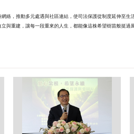
持網絡，推動多元處遇與社區連結，使司法保護從制度延伸至生
自立與重建，讓每一段重來的人生，都能像這株希望樹苗般挺過