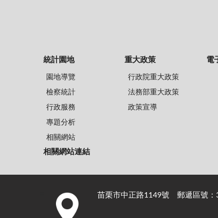
統計園地
重大政策
電
園地導覽
行政院重大政策
檢察統計
法務部重大政策
行政服務
政策宣導
專題分析
相關網站
相關網站連結
苗栗市中正路1149號 郵遞區號：36
:::