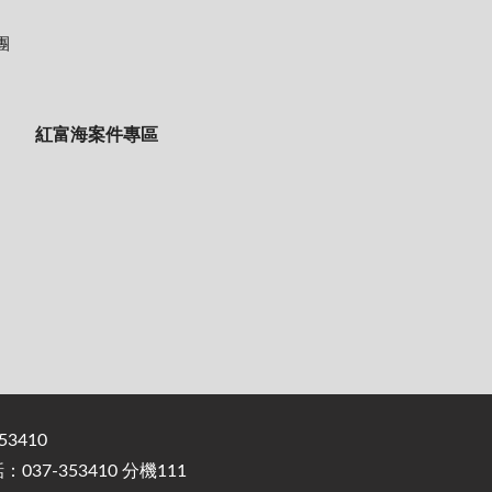
團
紅富海案件專區
3410
37-353410 分機111