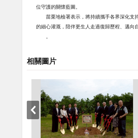
位守護的關懷藍圖。
苗栗地檢署表示，將持續攜手各界深化支
的細心灌溉，陪伴更生人走過復歸歷程、邁向
。
相關圖片