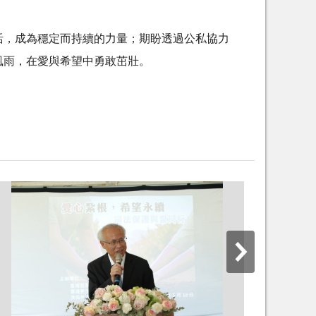
活，成為穩定而持續的力量；期盼透過公私協力
風雨，在愛與希望中勇敢茁壯。