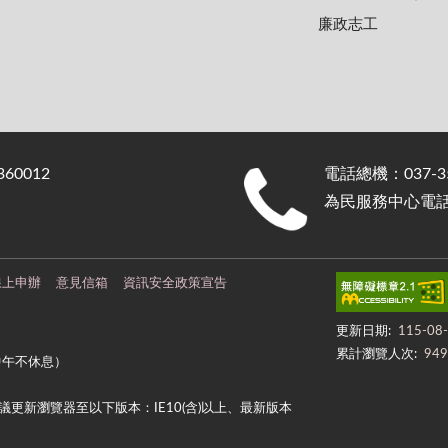
廉政志工
0012
電話總機：037-35
為民服務中心電話：0
線上申辦
意見信箱
資訊安全政策宣告
更新日期:
115-08
累計瀏覽人次:
949
中午不休息）
更新瀏覽器至以下版本：IE10(含)以上、最新版本