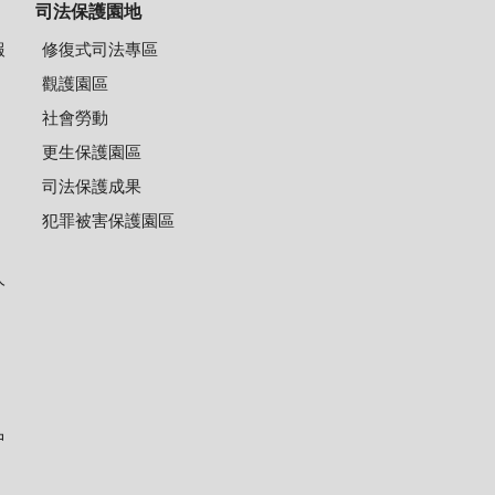
司法保護園地
報
修復式司法專區
觀護園區
社會勞動
更生保護園區
司法保護成果
犯罪被害保護園區
人
中