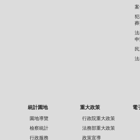
案
犯
葬
法
申
民
法
統計園地
重大政策
電
園地導覽
行政院重大政策
檢察統計
法務部重大政策
行政服務
政策宣導