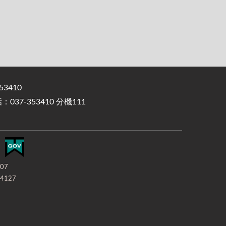
3410
37-353410 分機111
-07
4127