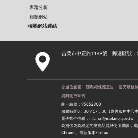
專題分析
相關網站
相關網站連結
苗栗市中正路1149號 郵遞區號：36
:::
交通位置圖
隱私權保護宣告
便民服務
資料開放宣告
統一編號：95852900
服務時間8：30至17：30（為民服務中心
電子郵件信箱：mlcmail@mail.moj.gov.tw
為提供更為穩定的瀏覽品質與使用體驗，建議
Chrome、最新版本Firefox