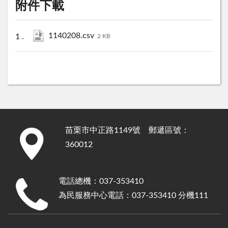
附件下載
1140208.csv
2 KB
苗栗市中正路1149號 郵遞區號：
:::
360012
電話總機：037-353410
為民服務中心電話：037-353410 分機111