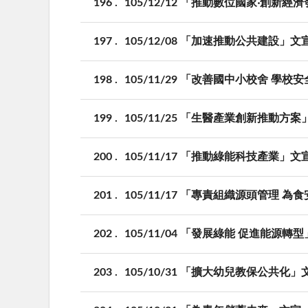
196
105/12/12 「推動數位國家‧創新
197
105/12/08 「加速推動公共建設」文
198
105/11/29 「改善國中小校舍 學
199
105/11/25 「生醫產業創新推動方案
200
105/11/17 「推動綠能科技產業」文
201
105/11/17 「專責組織源頭管理 
202
105/11/04 「發展綠能 促進能源轉
203
105/10/31 「擴大幼兒教保公共化」