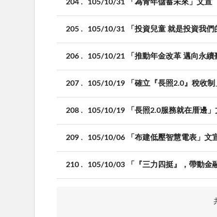
204
105/10/31 「為青年儲蓄未來」文宣
205
105/10/31 「投資兒童 就是投資
206
105/10/21 「推動年金改革 邁向永
207
105/10/19 「確立『長照2.0』稅收
208
105/10/19 「長照2.0服務就在厝邊
209
105/10/06 「布建低壓智慧電表」文
210
105/10/03 「『三力四挺』，帶