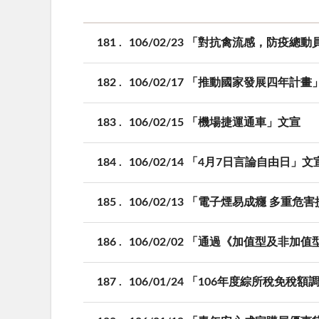
181
106/02/23 「對抗禽流感，防疫總
182
106/02/17 「推動國家發展四年計畫
183
106/02/15 「機場捷運通車」文宣
184
106/02/14 「4月7日言論自由日」文
185
106/02/13 「電子煙易成癮 多重
186
106/02/02 「通過《加值型及非
187
106/01/24 「106年度綜所稅免稅