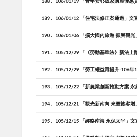
188
106/01/19 「青年安心成家購屋優
189
106/01/12 「住宅法修正案通過」文
190
106/01/06 「擴大國內旅遊 振興觀
191
105/12/29 「《勞動基準法》新
192
105/12/29 「勞工權益再提升-10
193
105/12/22 「新農業創新推動方案
194
105/12/21 「觀光新南向 來臺旅客
195
105/12/15 「經略南海 永保太平」文