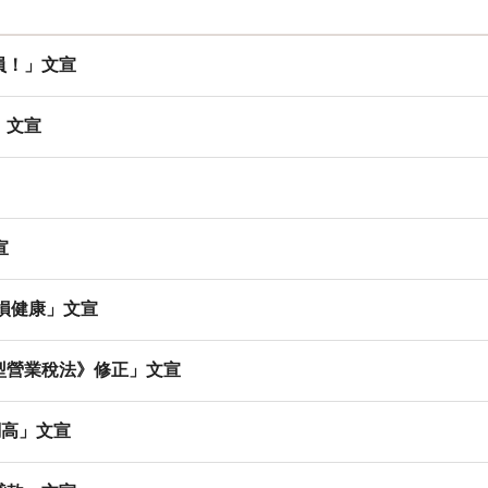
動員！」文宣
」文宣
宣
危害損健康」文宣
加值型營業稅法》修正」文宣
額調高」文宣