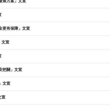
經濟發展方案」文宣
宣
校安全更有保障」文宣
」文宣
宣
為食安把關」文宣
型」文宣
文宣