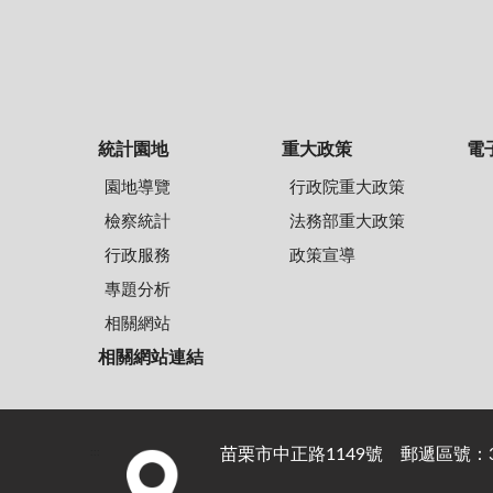
統計園地
重大政策
電
園地導覽
行政院重大政策
檢察統計
法務部重大政策
行政服務
政策宣導
專題分析
相關網站
相關網站連結
苗栗市中正路1149號 郵遞區號：36
:::