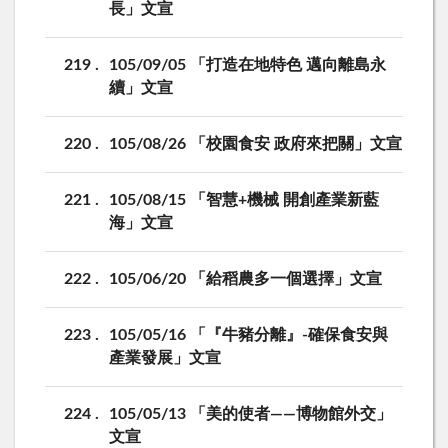
長」文宣
219
105/09/05 「打造在地特色 邁向離島永
續」文宣
220
105/08/26 「校園食安 政府來把關」文宣
221
105/08/15 「智慧+機械 開創產業新藍
海」文宣
222
105/06/20 「給稻農多一個選擇」文宣
223
105/05/16 「『牛豬分離』-確保食安與
產業發展」文宣
224
105/05/13 「美的使者——博物館外交」
文宣