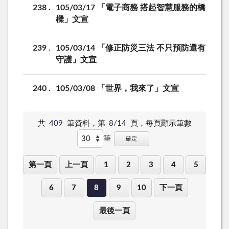
238
105/03/17 「電子商務 搭起智慧服務的橋
樑」文宣
239
105/03/14 「修正防災三法 不只預防還有
守護」文宣
240
105/03/08 「世界，我來了」文宣
共
409
筆資料，第
8/14
頁，
每頁顯示筆數
筆
確定
第一頁
上一頁
1
2
3
4
5
6
7
8
9
10
下一頁
最後一頁