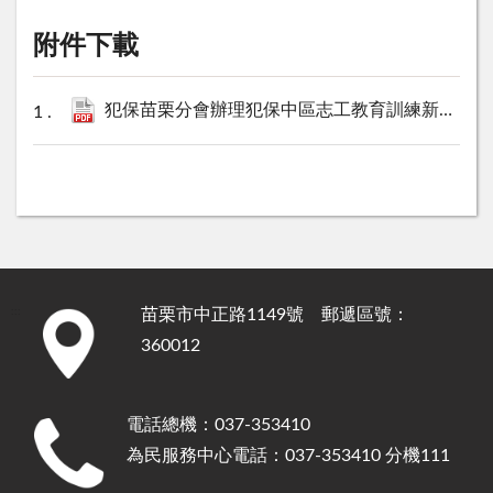
附件下載
犯保苗栗分會辦理犯保中區志工教育訓練新聞稿.pdf
苗栗市中正路1149號 郵遞區號：
:::
360012
電話總機：037-353410
為民服務中心電話：037-353410 分機111