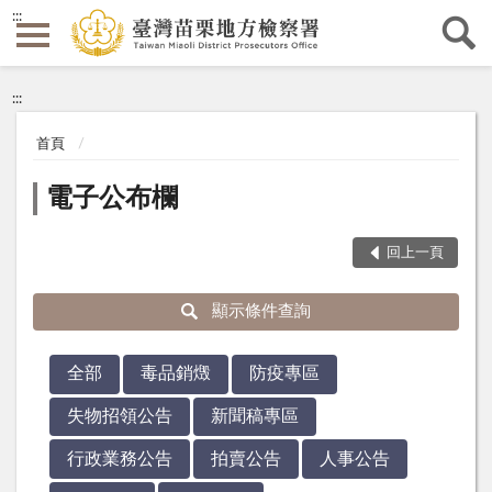
:::
:::
首頁
電子公布欄
回上一頁
顯示條件查詢
全部
毒品銷燬
防疫專區
失物招領公告
新聞稿專區
行政業務公告
拍賣公告
人事公告