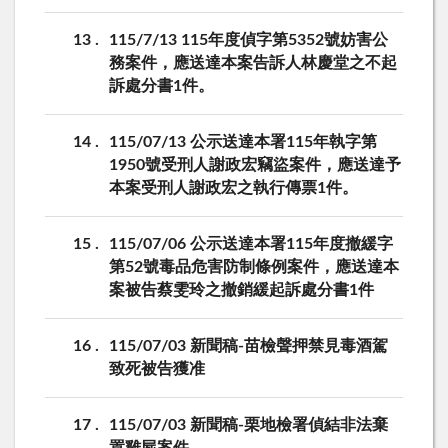
13
115/7/13 115年度偵字第5352號妨害公
務案件，應送達本案告訴人林慶堂之不起
訴處分書1件。
14
115/07/13 公示送達本署115年執字第
1950號受刑人謝政宏竊盜案件，應送達予
本案受刑人謝政宏之執行傳票1件。
15
115/07/06 公示送達本署115年度撤緩字
第52號毒品危害防制條例案件，應送達本
案被告蔡雯玲之撤銷緩起訴處分書1件
16
115/07/03 新聞稿-苗檢聲押禁見毒酒駕
致死被告獲准
17
115/07/03 新聞稿-栗地檢署偵結非法棄