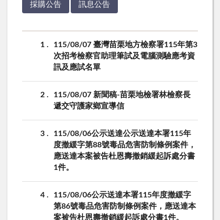
採購公告
訊息公告
1
115/08/07 臺灣苗栗地方檢察署115年第3
次招考檢察官助理筆試及電腦測驗應考資
訊及應試名單
2
115/08/07 新聞稿-苗栗地檢署林檢察長
遞交守護家鄉宣導信
3
115/08/06公示送達公示送達本署115年
度撤緩字第88號毒品危害防制條例案件，
應送達本案被告杜恩壽撤銷緩起訴處分書
1件。
4
115/08/06公示送達本署115年度撤緩字
第86號毒品危害防制條例案件，應送達本
案被告杜恩壽撤銷緩起訴處分書1件。