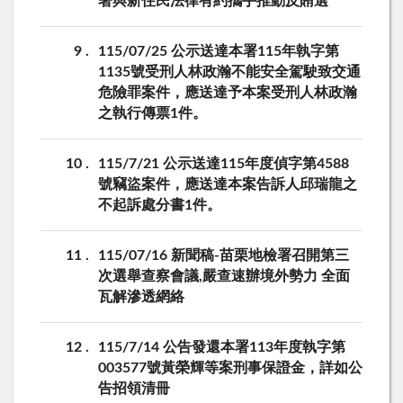
署與新住民法律有約攜手推動反賄選
9
115/07/25 公示送達本署115年執字第
1135號受刑人林政瀚不能安全駕駛致交通
危險罪案件，應送達予本案受刑人林政瀚
之執行傳票1件。
10
115/7/21 公示送達115年度偵字第4588
號竊盜案件，應送達本案告訴人邱瑞龍之
不起訴處分書1件。
11
115/07/16 新聞稿-苗栗地檢署召開第三
次選舉查察會議,嚴查速辦境外勢力 全面
瓦解滲透網絡
12
115/7/14 公告發還本署113年度執字第
003577號黃榮輝等案刑事保證金，詳如公
告招領清冊