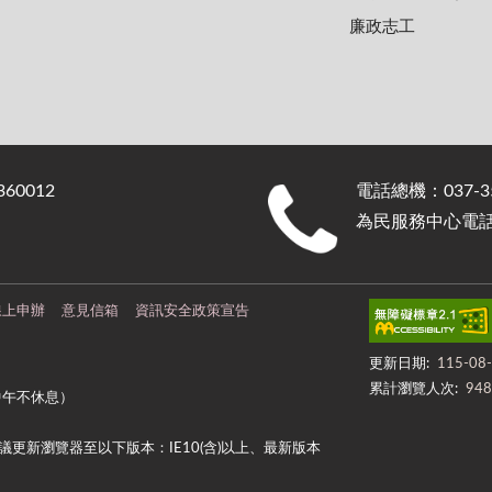
廉政志工
0012
電話總機：037-35
為民服務中心電話：0
線上申辦
意見信箱
資訊安全政策宣告
更新日期:
115-08
累計瀏覽人次:
948
中午不休息）
更新瀏覽器至以下版本：IE10(含)以上、最新版本