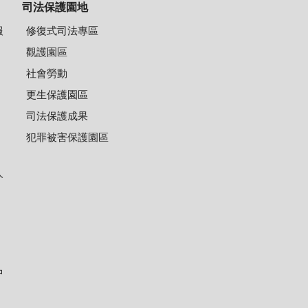
司法保護園地
報
修復式司法專區
觀護園區
社會勞動
更生保護園區
司法保護成果
犯罪被害保護園區
人
中