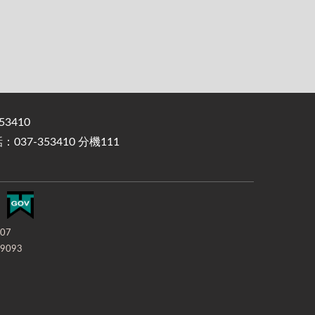
3410
37-353410 分機111
-07
9093