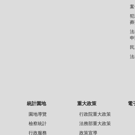
案
犯
葬
法
申
民
法
統計園地
重大政策
電
園地導覽
行政院重大政策
檢察統計
法務部重大政策
行政服務
政策宣導