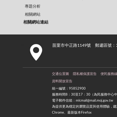
專題分析
相關網站
相關網站連結
苗栗市中正路1149號 郵遞區號：36
:::
交通位置圖
隱私權保護宣告
便民服務
資料開放宣告
統一編號：95852900
服務時間8：30至17：30（為民服務中心
電子郵件信箱：mlcmail@mail.moj.gov.tw
為提供更為穩定的瀏覽品質與使用體驗，建議
Chrome、最新版本Firefox